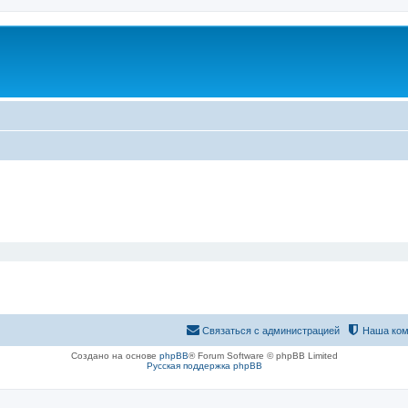
Связаться с администрацией
Наша ком
Создано на основе
phpBB
® Forum Software © phpBB Limited
Русская поддержка phpBB