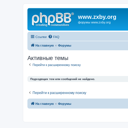
www.zxby.org
форумы www.zxby.org
Ссылки
FAQ
На главную
Форумы
Активные темы
Перейти к расширенному поиску
Подходящих тем или сообщений не найдено.
Перейти к расширенному поиску
На главную
Форумы