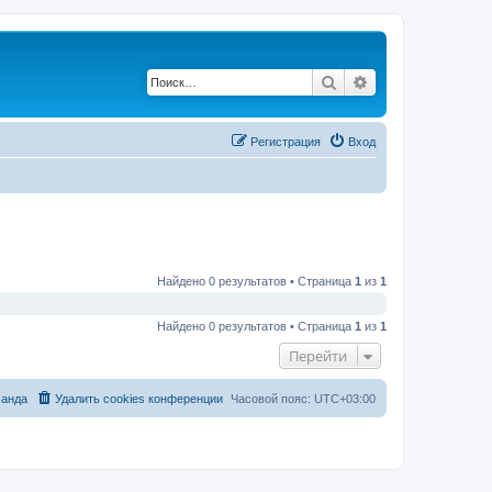
Поиск
Расширенный по
Регистрация
Вход
Найдено 0 результатов • Страница
1
из
1
Найдено 0 результатов • Страница
1
из
1
Перейти
анда
Удалить cookies конференции
Часовой пояс:
UTC+03:00