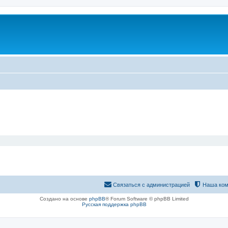
Связаться с администрацией
Наша ком
Создано на основе
phpBB
® Forum Software © phpBB Limited
Русская поддержка phpBB