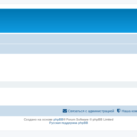
Связаться с администрацией
Наша ком
Создано на основе
phpBB
® Forum Software © phpBB Limited
Русская поддержка phpBB