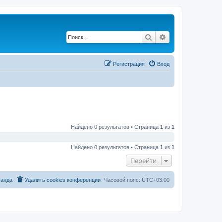
Поиск
Расширенный по
Регистрация
Вход
Найдено 0 результатов • Страница
1
из
1
Найдено 0 результатов • Страница
1
из
1
Перейти
анда
Удалить cookies конференции
Часовой пояс:
UTC+03:00