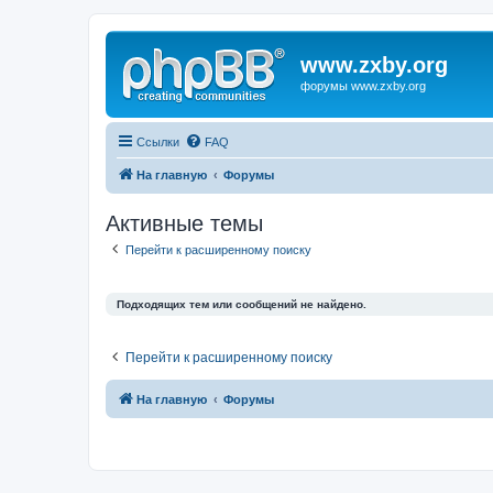
www.zxby.org
форумы www.zxby.org
Ссылки
FAQ
На главную
Форумы
Активные темы
Перейти к расширенному поиску
Подходящих тем или сообщений не найдено.
Перейти к расширенному поиску
На главную
Форумы