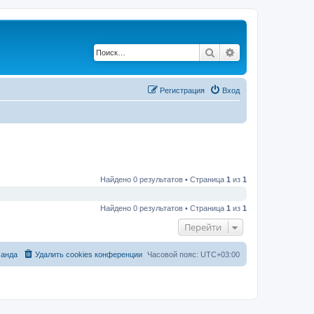
Поиск
Расширенный по
Регистрация
Вход
Найдено 0 результатов • Страница
1
из
1
Найдено 0 результатов • Страница
1
из
1
Перейти
анда
Удалить cookies конференции
Часовой пояс:
UTC+03:00