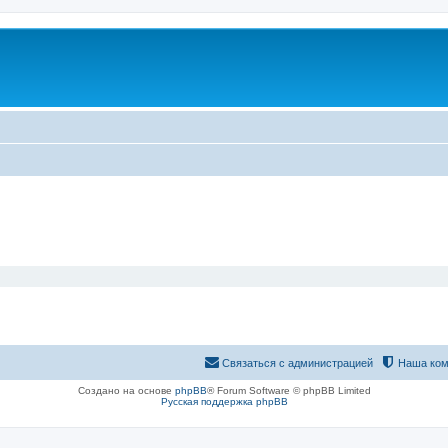
Связаться с администрацией
Наша ком
Создано на основе
phpBB
® Forum Software © phpBB Limited
Русская поддержка phpBB