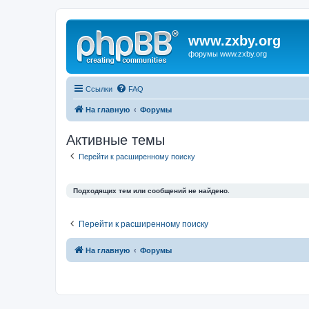
www.zxby.org
форумы www.zxby.org
Ссылки
FAQ
На главную
Форумы
Активные темы
Перейти к расширенному поиску
Подходящих тем или сообщений не найдено.
Перейти к расширенному поиску
На главную
Форумы