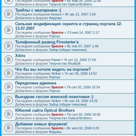
Последнее сообщение
Spectre
«
Вс мар 09, 2008 22:06
Добавлено в форуме
Творчество Optical Brothers
Траблы с аватарками :(
Последнее сообщение
breeze
«
Вт авг 21, 2007 1:59
Добавлено в форуме
Форумы
Сильная модификация скрипта и страниц портала 12-
13.07.2007
Последнее сообщение
Spectre
«
Сб июл 14, 2007 2:17
Добавлено в форуме
Портал
Телефонный развод Firestarter'а
Последнее сообщение
Spectre
«
Вс янв 07, 2007 1:48
Добавлено в форуме
Забор (общая тематика)
Xitris
Последнее сообщение
Pawel
«
Чт окт 12, 2006 17:05
Добавлено в форуме
Творчество RealSoft
Что бы вы хотели видеть на портале?
Последнее сообщение
Striker
«
Чт окт 05, 2006 14:52
Добавлено в форуме
Портал
Переделана админка
Последнее сообщение
Spectre
«
Пн окт 02, 2006 15:34
Добавлено в форуме
Портал
Выездная сессия минской поинтовки :)
Последнее сообщение
Striker
«
Вт сен 19, 2006 14:29
Добавлено в форуме
Забор (общая тематика)
Юбилей сайта Optical Brothers
Последнее сообщение
Spectre
«
Пн сен 04, 2006 10:56
Добавлено в форуме
Творчество Optical Brothers
Добавим новых форумов!
Последнее сообщение
Spectre
«
Вс июл 02, 2006 0:29
Добавлено в форуме
Форумы