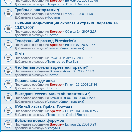
Последнее сообщение
Spectre
«
Вс мар 09, 2008 22:06
Добавлено в форуме
Творчество Optical Brothers
Траблы с аватарками :(
Последнее сообщение
breeze
«
Вт авг 21, 2007 1:59
Добавлено в форуме
Форумы
Сильная модификация скрипта и страниц портала 12-
13.07.2007
Последнее сообщение
Spectre
«
Сб июл 14, 2007 2:17
Добавлено в форуме
Портал
Телефонный развод Firestarter'а
Последнее сообщение
Spectre
«
Вс янв 07, 2007 1:48
Добавлено в форуме
Забор (общая тематика)
Xitris
Последнее сообщение
Pawel
«
Чт окт 12, 2006 17:05
Добавлено в форуме
Творчество RealSoft
Что бы вы хотели видеть на портале?
Последнее сообщение
Striker
«
Чт окт 05, 2006 14:52
Добавлено в форуме
Портал
Переделана админка
Последнее сообщение
Spectre
«
Пн окт 02, 2006 15:34
Добавлено в форуме
Портал
Выездная сессия минской поинтовки :)
Последнее сообщение
Striker
«
Вт сен 19, 2006 14:29
Добавлено в форуме
Забор (общая тематика)
Юбилей сайта Optical Brothers
Последнее сообщение
Spectre
«
Пн сен 04, 2006 10:56
Добавлено в форуме
Творчество Optical Brothers
Добавим новых форумов!
Последнее сообщение
Spectre
«
Вс июл 02, 2006 0:29
Добавлено в форуме
Форумы