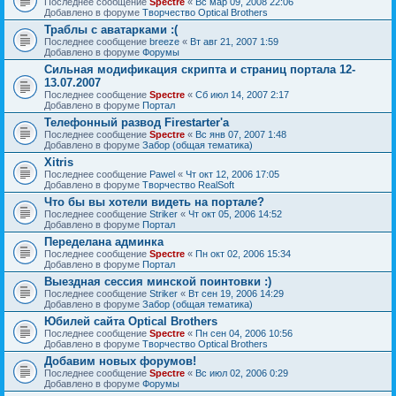
Последнее сообщение
Spectre
«
Вс мар 09, 2008 22:06
Добавлено в форуме
Творчество Optical Brothers
Траблы с аватарками :(
Последнее сообщение
breeze
«
Вт авг 21, 2007 1:59
Добавлено в форуме
Форумы
Сильная модификация скрипта и страниц портала 12-
13.07.2007
Последнее сообщение
Spectre
«
Сб июл 14, 2007 2:17
Добавлено в форуме
Портал
Телефонный развод Firestarter'а
Последнее сообщение
Spectre
«
Вс янв 07, 2007 1:48
Добавлено в форуме
Забор (общая тематика)
Xitris
Последнее сообщение
Pawel
«
Чт окт 12, 2006 17:05
Добавлено в форуме
Творчество RealSoft
Что бы вы хотели видеть на портале?
Последнее сообщение
Striker
«
Чт окт 05, 2006 14:52
Добавлено в форуме
Портал
Переделана админка
Последнее сообщение
Spectre
«
Пн окт 02, 2006 15:34
Добавлено в форуме
Портал
Выездная сессия минской поинтовки :)
Последнее сообщение
Striker
«
Вт сен 19, 2006 14:29
Добавлено в форуме
Забор (общая тематика)
Юбилей сайта Optical Brothers
Последнее сообщение
Spectre
«
Пн сен 04, 2006 10:56
Добавлено в форуме
Творчество Optical Brothers
Добавим новых форумов!
Последнее сообщение
Spectre
«
Вс июл 02, 2006 0:29
Добавлено в форуме
Форумы