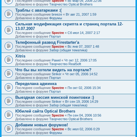
Последнее сообщение
Spectre
«
Вс мар 09, 2008 22:06
Добавлено в форуме
Творчество Optical Brothers
Траблы с аватарками :(
Последнее сообщение
breeze
«
Вт авг 21, 2007 1:59
Добавлено в форуме
Форумы
Сильная модификация скрипта и страниц портала 12-
13.07.2007
Последнее сообщение
Spectre
«
Сб июл 14, 2007 2:17
Добавлено в форуме
Портал
Телефонный развод Firestarter'а
Последнее сообщение
Spectre
«
Вс янв 07, 2007 1:48
Добавлено в форуме
Забор (общая тематика)
Xitris
Последнее сообщение
Pawel
«
Чт окт 12, 2006 17:05
Добавлено в форуме
Творчество RealSoft
Что бы вы хотели видеть на портале?
Последнее сообщение
Striker
«
Чт окт 05, 2006 14:52
Добавлено в форуме
Портал
Переделана админка
Последнее сообщение
Spectre
«
Пн окт 02, 2006 15:34
Добавлено в форуме
Портал
Выездная сессия минской поинтовки :)
Последнее сообщение
Striker
«
Вт сен 19, 2006 14:29
Добавлено в форуме
Забор (общая тематика)
Юбилей сайта Optical Brothers
Последнее сообщение
Spectre
«
Пн сен 04, 2006 10:56
Добавлено в форуме
Творчество Optical Brothers
Добавим новых форумов!
Последнее сообщение
Spectre
«
Вс июл 02, 2006 0:29
Добавлено в форуме
Форумы