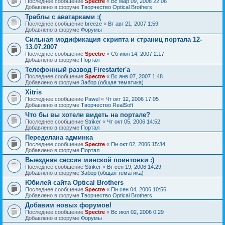
Последнее сообщение
Spectre
«
Вс мар 09, 2008 22:06
Добавлено в форуме
Творчество Optical Brothers
Траблы с аватарками :(
Последнее сообщение
breeze
«
Вт авг 21, 2007 1:59
Добавлено в форуме
Форумы
Сильная модификация скрипта и страниц портала 12-
13.07.2007
Последнее сообщение
Spectre
«
Сб июл 14, 2007 2:17
Добавлено в форуме
Портал
Телефонный развод Firestarter'а
Последнее сообщение
Spectre
«
Вс янв 07, 2007 1:48
Добавлено в форуме
Забор (общая тематика)
Xitris
Последнее сообщение
Pawel
«
Чт окт 12, 2006 17:05
Добавлено в форуме
Творчество RealSoft
Что бы вы хотели видеть на портале?
Последнее сообщение
Striker
«
Чт окт 05, 2006 14:52
Добавлено в форуме
Портал
Переделана админка
Последнее сообщение
Spectre
«
Пн окт 02, 2006 15:34
Добавлено в форуме
Портал
Выездная сессия минской поинтовки :)
Последнее сообщение
Striker
«
Вт сен 19, 2006 14:29
Добавлено в форуме
Забор (общая тематика)
Юбилей сайта Optical Brothers
Последнее сообщение
Spectre
«
Пн сен 04, 2006 10:56
Добавлено в форуме
Творчество Optical Brothers
Добавим новых форумов!
Последнее сообщение
Spectre
«
Вс июл 02, 2006 0:29
Добавлено в форуме
Форумы