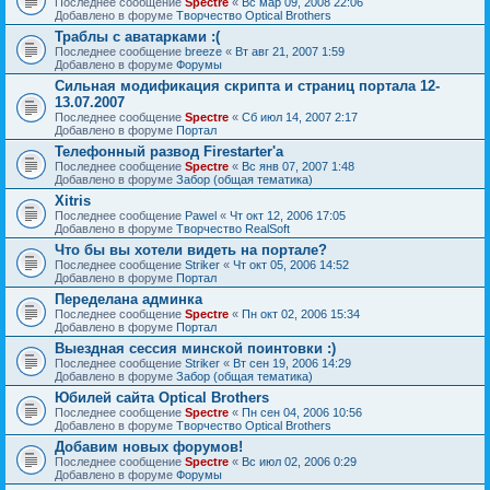
Последнее сообщение
Spectre
«
Вс мар 09, 2008 22:06
Добавлено в форуме
Творчество Optical Brothers
Траблы с аватарками :(
Последнее сообщение
breeze
«
Вт авг 21, 2007 1:59
Добавлено в форуме
Форумы
Сильная модификация скрипта и страниц портала 12-
13.07.2007
Последнее сообщение
Spectre
«
Сб июл 14, 2007 2:17
Добавлено в форуме
Портал
Телефонный развод Firestarter'а
Последнее сообщение
Spectre
«
Вс янв 07, 2007 1:48
Добавлено в форуме
Забор (общая тематика)
Xitris
Последнее сообщение
Pawel
«
Чт окт 12, 2006 17:05
Добавлено в форуме
Творчество RealSoft
Что бы вы хотели видеть на портале?
Последнее сообщение
Striker
«
Чт окт 05, 2006 14:52
Добавлено в форуме
Портал
Переделана админка
Последнее сообщение
Spectre
«
Пн окт 02, 2006 15:34
Добавлено в форуме
Портал
Выездная сессия минской поинтовки :)
Последнее сообщение
Striker
«
Вт сен 19, 2006 14:29
Добавлено в форуме
Забор (общая тематика)
Юбилей сайта Optical Brothers
Последнее сообщение
Spectre
«
Пн сен 04, 2006 10:56
Добавлено в форуме
Творчество Optical Brothers
Добавим новых форумов!
Последнее сообщение
Spectre
«
Вс июл 02, 2006 0:29
Добавлено в форуме
Форумы