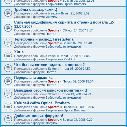
Последнее сообщение
Spectre
«
Вс мар 09, 2008 22:06
Добавлено в форуме
Творчество Optical Brothers
Траблы с аватарками :(
Последнее сообщение
breeze
«
Вт авг 21, 2007 1:59
Добавлено в форуме
Форумы
Сильная модификация скрипта и страниц портала 12-
13.07.2007
Последнее сообщение
Spectre
«
Сб июл 14, 2007 2:17
Добавлено в форуме
Портал
Телефонный развод Firestarter'а
Последнее сообщение
Spectre
«
Вс янв 07, 2007 1:48
Добавлено в форуме
Забор (общая тематика)
Xitris
Последнее сообщение
Pawel
«
Чт окт 12, 2006 17:05
Добавлено в форуме
Творчество RealSoft
Что бы вы хотели видеть на портале?
Последнее сообщение
Striker
«
Чт окт 05, 2006 14:52
Добавлено в форуме
Портал
Переделана админка
Последнее сообщение
Spectre
«
Пн окт 02, 2006 15:34
Добавлено в форуме
Портал
Выездная сессия минской поинтовки :)
Последнее сообщение
Striker
«
Вт сен 19, 2006 14:29
Добавлено в форуме
Забор (общая тематика)
Юбилей сайта Optical Brothers
Последнее сообщение
Spectre
«
Пн сен 04, 2006 10:56
Добавлено в форуме
Творчество Optical Brothers
Добавим новых форумов!
Последнее сообщение
Spectre
«
Вс июл 02, 2006 0:29
Добавлено в форуме
Форумы