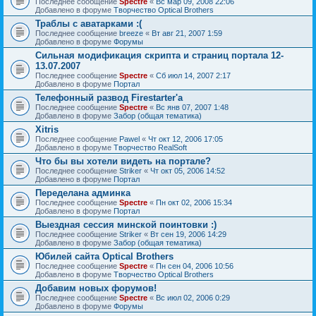
Последнее сообщение
Spectre
«
Вс мар 09, 2008 22:06
Добавлено в форуме
Творчество Optical Brothers
Траблы с аватарками :(
Последнее сообщение
breeze
«
Вт авг 21, 2007 1:59
Добавлено в форуме
Форумы
Сильная модификация скрипта и страниц портала 12-
13.07.2007
Последнее сообщение
Spectre
«
Сб июл 14, 2007 2:17
Добавлено в форуме
Портал
Телефонный развод Firestarter'а
Последнее сообщение
Spectre
«
Вс янв 07, 2007 1:48
Добавлено в форуме
Забор (общая тематика)
Xitris
Последнее сообщение
Pawel
«
Чт окт 12, 2006 17:05
Добавлено в форуме
Творчество RealSoft
Что бы вы хотели видеть на портале?
Последнее сообщение
Striker
«
Чт окт 05, 2006 14:52
Добавлено в форуме
Портал
Переделана админка
Последнее сообщение
Spectre
«
Пн окт 02, 2006 15:34
Добавлено в форуме
Портал
Выездная сессия минской поинтовки :)
Последнее сообщение
Striker
«
Вт сен 19, 2006 14:29
Добавлено в форуме
Забор (общая тематика)
Юбилей сайта Optical Brothers
Последнее сообщение
Spectre
«
Пн сен 04, 2006 10:56
Добавлено в форуме
Творчество Optical Brothers
Добавим новых форумов!
Последнее сообщение
Spectre
«
Вс июл 02, 2006 0:29
Добавлено в форуме
Форумы