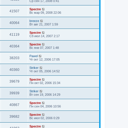
Ср сен 17, 2008 0:41
Spectre
41507
Вс мар 09, 2008 22:06
breeze
40064
Вт авг 21, 2007 1:59
Spectre
41119
Сб июл 14, 2007 2:17
Spectre
40364
Вс янв 07, 2007 1:48
Pawel
38203
Чт окт 12, 2006 17:05
Striker
40360
Чт окт 05, 2006 14:52
Spectre
39679
Пн окт 02, 2006 15:34
Striker
39939
Вт сен 19, 2006 14:29
Spectre
40867
Пн сен 04, 2006 10:56
Spectre
39682
Вс июл 02, 2006 0:29
Spectre