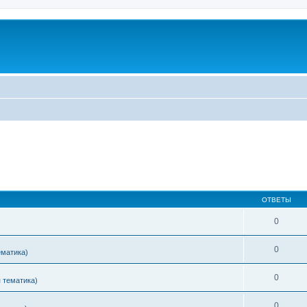
ОТВЕТЫ
0
0
ематика)
0
 тематика)
0