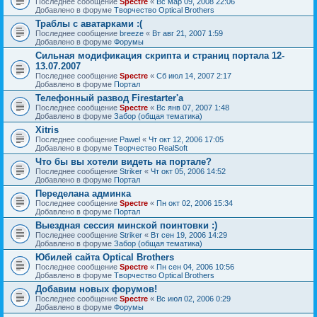
Последнее сообщение
Spectre
«
Вс мар 09, 2008 22:06
Добавлено в форуме
Творчество Optical Brothers
Траблы с аватарками :(
Последнее сообщение
breeze
«
Вт авг 21, 2007 1:59
Добавлено в форуме
Форумы
Сильная модификация скрипта и страниц портала 12-
13.07.2007
Последнее сообщение
Spectre
«
Сб июл 14, 2007 2:17
Добавлено в форуме
Портал
Телефонный развод Firestarter'а
Последнее сообщение
Spectre
«
Вс янв 07, 2007 1:48
Добавлено в форуме
Забор (общая тематика)
Xitris
Последнее сообщение
Pawel
«
Чт окт 12, 2006 17:05
Добавлено в форуме
Творчество RealSoft
Что бы вы хотели видеть на портале?
Последнее сообщение
Striker
«
Чт окт 05, 2006 14:52
Добавлено в форуме
Портал
Переделана админка
Последнее сообщение
Spectre
«
Пн окт 02, 2006 15:34
Добавлено в форуме
Портал
Выездная сессия минской поинтовки :)
Последнее сообщение
Striker
«
Вт сен 19, 2006 14:29
Добавлено в форуме
Забор (общая тематика)
Юбилей сайта Optical Brothers
Последнее сообщение
Spectre
«
Пн сен 04, 2006 10:56
Добавлено в форуме
Творчество Optical Brothers
Добавим новых форумов!
Последнее сообщение
Spectre
«
Вс июл 02, 2006 0:29
Добавлено в форуме
Форумы