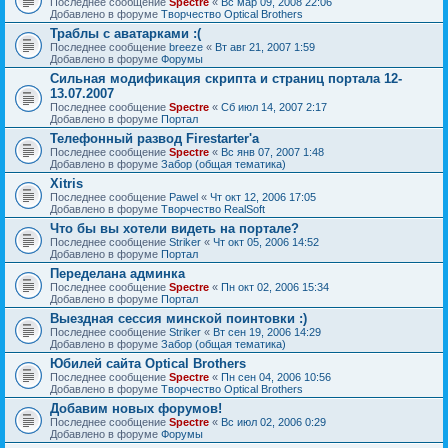
Последнее сообщение
Spectre
«
Вс мар 09, 2008 22:06
Добавлено в форуме
Творчество Optical Brothers
Траблы с аватарками :(
Последнее сообщение
breeze
«
Вт авг 21, 2007 1:59
Добавлено в форуме
Форумы
Сильная модификация скрипта и страниц портала 12-
13.07.2007
Последнее сообщение
Spectre
«
Сб июл 14, 2007 2:17
Добавлено в форуме
Портал
Телефонный развод Firestarter'а
Последнее сообщение
Spectre
«
Вс янв 07, 2007 1:48
Добавлено в форуме
Забор (общая тематика)
Xitris
Последнее сообщение
Pawel
«
Чт окт 12, 2006 17:05
Добавлено в форуме
Творчество RealSoft
Что бы вы хотели видеть на портале?
Последнее сообщение
Striker
«
Чт окт 05, 2006 14:52
Добавлено в форуме
Портал
Переделана админка
Последнее сообщение
Spectre
«
Пн окт 02, 2006 15:34
Добавлено в форуме
Портал
Выездная сессия минской поинтовки :)
Последнее сообщение
Striker
«
Вт сен 19, 2006 14:29
Добавлено в форуме
Забор (общая тематика)
Юбилей сайта Optical Brothers
Последнее сообщение
Spectre
«
Пн сен 04, 2006 10:56
Добавлено в форуме
Творчество Optical Brothers
Добавим новых форумов!
Последнее сообщение
Spectre
«
Вс июл 02, 2006 0:29
Добавлено в форуме
Форумы