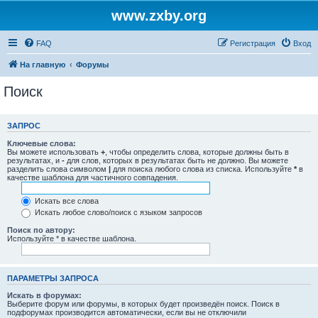
www.zxby.org
FAQ
Регистрация
Вход
На главную
Форумы
Поиск
ЗАПРОС
Ключевые слова:
Вы можете использовать
+
, чтобы определить слова, которые должны быть в
результатах, и
-
для слов, которых в результатах быть не должно. Вы можете
разделить слова символом
|
для поиска любого слова из списка. Используйте
*
в
качестве шаблона для частичного совпадения.
Искать все слова
Искать любое слово/поиск с языком запросов
Поиск по автору:
Используйте * в качестве шаблона.
ПАРАМЕТРЫ ЗАПРОСА
Искать в форумах:
Выберите форум или форумы, в которых будет произведён поиск. Поиск в
подфорумах производится автоматически, если вы не отключили