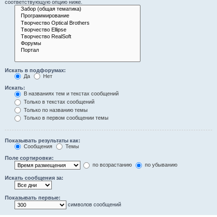
соответствующую опцию ниже.
Искать в подфорумах:
Да
Нет
Искать:
В названиях тем и текстах сообщений
Только в текстах сообщений
Только по названию темы
Только в первом сообщении темы
Показывать результаты как:
Сообщения
Темы
Поле сортировки:
по возрастанию
по убыванию
Искать сообщения за:
Показывать первые:
символов сообщений