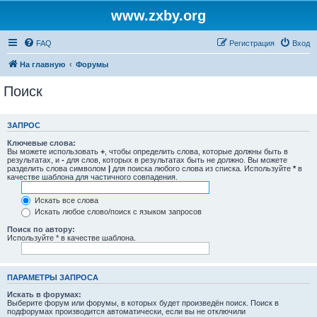
www.zxby.org
FAQ
Регистрация
Вход
На главную
Форумы
Поиск
ЗАПРОС
Ключевые слова:
Вы можете использовать
+
, чтобы определить слова, которые должны быть в
результатах, и
-
для слов, которых в результатах быть не должно. Вы можете
разделить слова символом
|
для поиска любого слова из списка. Используйте
*
в
качестве шаблона для частичного совпадения.
Искать все слова
Искать любое слово/поиск с языком запросов
Поиск по автору:
Используйте * в качестве шаблона.
ПАРАМЕТРЫ ЗАПРОСА
Искать в форумах:
Выберите форум или форумы, в которых будет произведён поиск. Поиск в
подфорумах производится автоматически, если вы не отключили