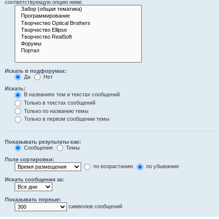
соответствующую опцию ниже.
Искать в подфорумах:
Да
Нет
Искать:
В названиях тем и текстах сообщений
Только в текстах сообщений
Только по названию темы
Только в первом сообщении темы
Показывать результаты как:
Сообщения
Темы
Поле сортировки:
по возрастанию
по убыванию
Искать сообщения за:
Показывать первые:
символов сообщений