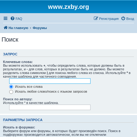
www.zxby.org
FAQ
Регистрация
Вход
На главную
Форумы
Поиск
ЗАПРОС
Ключевые слова:
Вы можете использовать
+
, чтобы определить слова, которые должны быть в
результатах, и
-
для слов, которых в результатах быть не должно. Вы можете
разделить слова символом
|
для поиска любого слова из списка. Используйте
*
в
качестве шаблона для частичного совпадения.
Искать все слова
Искать любое слово/поиск с языком запросов
Поиск по автору:
Используйте * в качестве шаблона.
ПАРАМЕТРЫ ЗАПРОСА
Искать в форумах:
Выберите форум или форумы, в которых будет произведён поиск. Поиск в
подфорумах производится автоматически, если вы не отключили