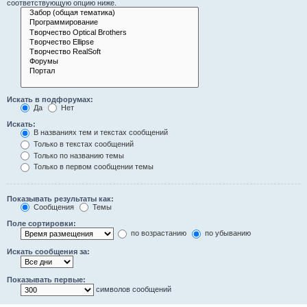
соответствующую опцию ниже.
Искать в подфорумах:
Да
Нет
Искать:
В названиях тем и текстах сообщений
Только в текстах сообщений
Только по названию темы
Только в первом сообщении темы
Показывать результаты как:
Сообщения
Темы
Поле сортировки:
по возрастанию
по убыванию
Искать сообщения за:
Показывать первые:
символов сообщений