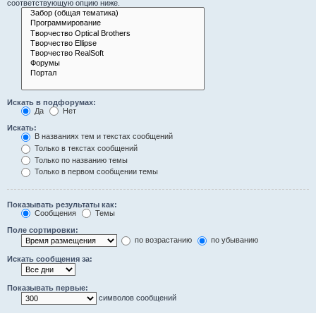
соответствующую опцию ниже.
Искать в подфорумах:
Да
Нет
Искать:
В названиях тем и текстах сообщений
Только в текстах сообщений
Только по названию темы
Только в первом сообщении темы
Показывать результаты как:
Сообщения
Темы
Поле сортировки:
по возрастанию
по убыванию
Искать сообщения за:
Показывать первые:
символов сообщений