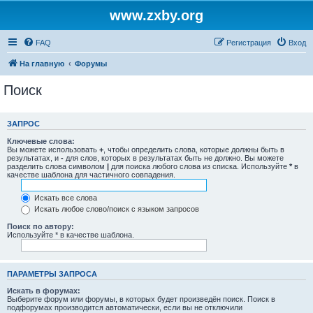
www.zxby.org
FAQ
Регистрация
Вход
На главную
Форумы
Поиск
ЗАПРОС
Ключевые слова:
Вы можете использовать
+
, чтобы определить слова, которые должны быть в
результатах, и
-
для слов, которых в результатах быть не должно. Вы можете
разделить слова символом
|
для поиска любого слова из списка. Используйте
*
в
качестве шаблона для частичного совпадения.
Искать все слова
Искать любое слово/поиск с языком запросов
Поиск по автору:
Используйте * в качестве шаблона.
ПАРАМЕТРЫ ЗАПРОСА
Искать в форумах:
Выберите форум или форумы, в которых будет произведён поиск. Поиск в
подфорумах производится автоматически, если вы не отключили