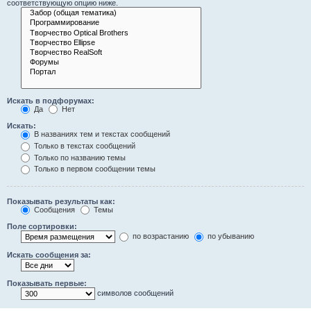
соответствующую опцию ниже.
Искать в подфорумах:
Да
Нет
Искать:
В названиях тем и текстах сообщений
Только в текстах сообщений
Только по названию темы
Только в первом сообщении темы
Показывать результаты как:
Сообщения
Темы
Поле сортировки:
по возрастанию
по убыванию
Искать сообщения за:
Показывать первые:
символов сообщений