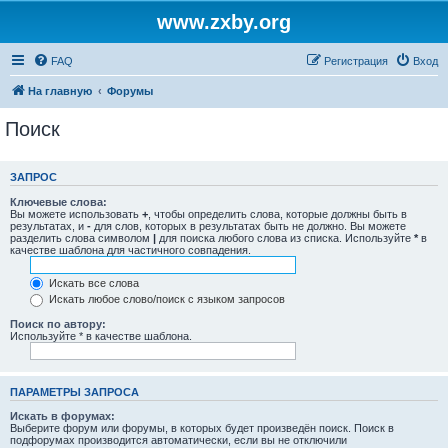
www.zxby.org
FAQ
Регистрация
Вход
На главную
Форумы
Поиск
ЗАПРОС
Ключевые слова:
Вы можете использовать
+
, чтобы определить слова, которые должны быть в
результатах, и
-
для слов, которых в результатах быть не должно. Вы можете
разделить слова символом
|
для поиска любого слова из списка. Используйте
*
в
качестве шаблона для частичного совпадения.
Искать все слова
Искать любое слово/поиск с языком запросов
Поиск по автору:
Используйте * в качестве шаблона.
ПАРАМЕТРЫ ЗАПРОСА
Искать в форумах:
Выберите форум или форумы, в которых будет произведён поиск. Поиск в
подфорумах производится автоматически, если вы не отключили