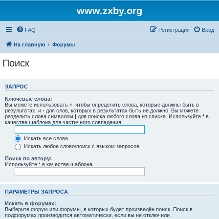
www.zxby.org
FAQ
Регистрация
Вход
На главную
Форумы
Поиск
ЗАПРОС
Ключевые слова:
Вы можете использовать
+
, чтобы определить слова, которые должны быть в
результатах, и
-
для слов, которых в результатах быть не должно. Вы можете
разделить слова символом
|
для поиска любого слова из списка. Используйте
*
в
качестве шаблона для частичного совпадения.
Искать все слова
Искать любое слово/поиск с языком запросов
Поиск по автору:
Используйте * в качестве шаблона.
ПАРАМЕТРЫ ЗАПРОСА
Искать в форумах:
Выберите форум или форумы, в которых будет произведён поиск. Поиск в
подфорумах производится автоматически, если вы не отключили