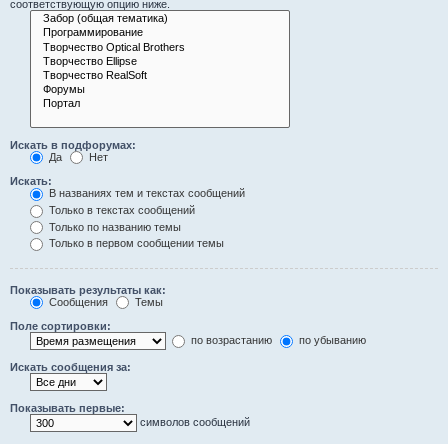
соответствующую опцию ниже.
Искать в подфорумах:
Да
Нет
Искать:
В названиях тем и текстах сообщений
Только в текстах сообщений
Только по названию темы
Только в первом сообщении темы
Показывать результаты как:
Сообщения
Темы
Поле сортировки:
по возрастанию
по убыванию
Искать сообщения за:
Показывать первые:
символов сообщений