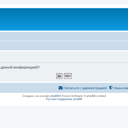
ые данной конференцией?
Связаться с администрацией
Наша ком
Создано на основе
phpBB
® Forum Software © phpBB Limited
Русская поддержка phpBB