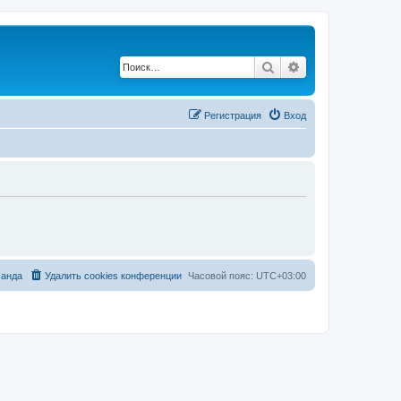
Поиск
Расширенный по
Регистрация
Вход
анда
Удалить cookies конференции
Часовой пояс:
UTC+03:00