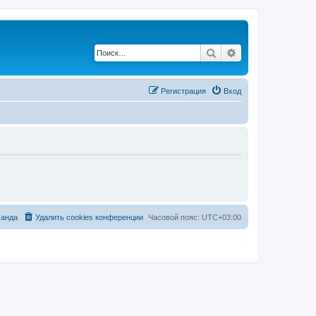
Поиск
Расширенный по
Регистрация
Вход
анда
Удалить cookies конференции
Часовой пояс:
UTC+03:00