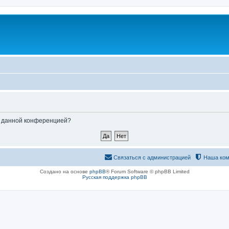
ые данной конференцией?
Связаться с администрацией
Наша ком
Создано на основе
phpBB
® Forum Software © phpBB Limited
Русская поддержка phpBB