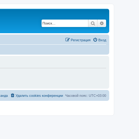
Поиск
Расширенный по
Регистрация
Вход
анда
Удалить cookies конференции
Часовой пояс:
UTC+03:00