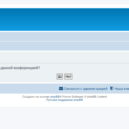
ые данной конференцией?
Связаться с администрацией
Наша ком
Создано на основе
phpBB
® Forum Software © phpBB Limited
Русская поддержка phpBB