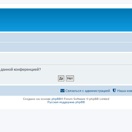
ые данной конференцией?
Связаться с администрацией
Наша ком
Создано на основе
phpBB
® Forum Software © phpBB Limited
Русская поддержка phpBB