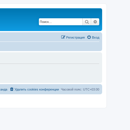
Поиск
Расширенный по
Регистрация
Вход
анда
Удалить cookies конференции
Часовой пояс:
UTC+03:00