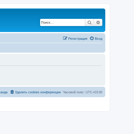
Поиск
Расширенный по
Регистрация
Вход
анда
Удалить cookies конференции
Часовой пояс:
UTC+03:00