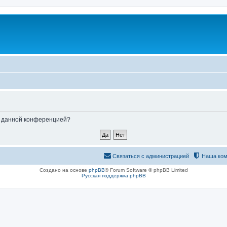
ые данной конференцией?
Связаться с администрацией
Наша ком
Создано на основе
phpBB
® Forum Software © phpBB Limited
Русская поддержка phpBB