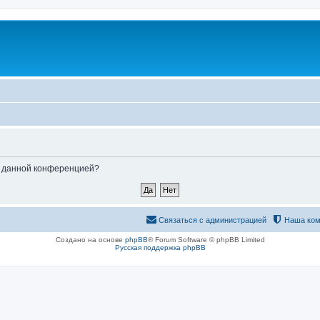
ые данной конференцией?
Связаться с администрацией
Наша ком
Создано на основе
phpBB
® Forum Software © phpBB Limited
Русская поддержка phpBB