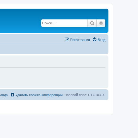
Поиск
Расширенный по
Регистрация
Вход
анда
Удалить cookies конференции
Часовой пояс:
UTC+03:00