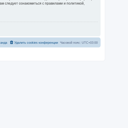
ам следует ознакомиться с правилами и политикой,
анда
Удалить cookies конференции
Часовой пояс:
UTC+03:00