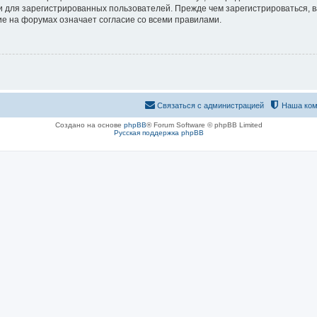
 для зарегистрированных пользователей. Прежде чем зарегистрироваться, в
е на форумах означает согласие со всеми правилами.
Связаться с администрацией
Наша ком
Создано на основе
phpBB
® Forum Software © phpBB Limited
Русская поддержка phpBB