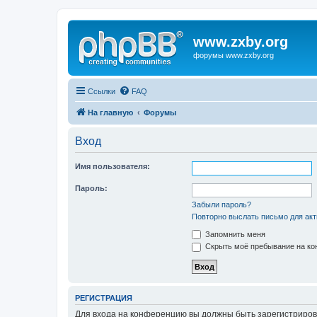
www.zxby.org
форумы www.zxby.org
Ссылки
FAQ
На главную
Форумы
Вход
Имя пользователя:
Пароль:
Забыли пароль?
Повторно выслать письмо для акт
Запомнить меня
Скрыть моё пребывание на кон
РЕГИСТРАЦИЯ
Для входа на конференцию вы должны быть зарегистриров