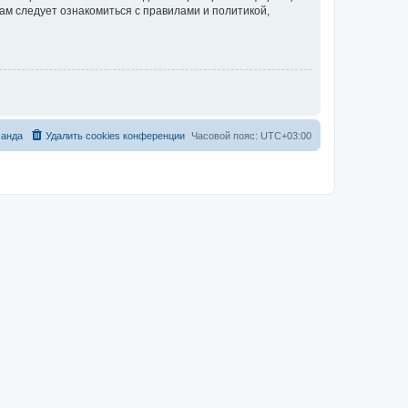
ам следует ознакомиться с правилами и политикой,
анда
Удалить cookies конференции
Часовой пояс:
UTC+03:00