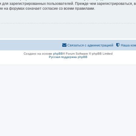
 для зарегистрированных пользователей. Прежде чем зарегистрироваться, в
е на форумах означает согласие со всеми правилами.
Связаться с администрацией
Наша ком
Создано на основе
phpBB
® Forum Software © phpBB Limited
Русская поддержка phpBB