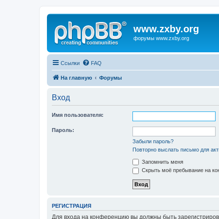
www.zxby.org
форумы www.zxby.org
Ссылки
FAQ
На главную
Форумы
Вход
Имя пользователя:
Пароль:
Забыли пароль?
Повторно выслать письмо для акт
Запомнить меня
Скрыть моё пребывание на кон
РЕГИСТРАЦИЯ
Для входа на конференцию вы должны быть зарегистриров