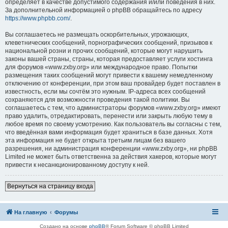
определяет в качестве допустимого содержания и/или поведения в них.
За дополнительной информацией о phpBB обращайтесь по адресу
https://www.phpbb.com/
.
Вы соглашаетесь не размещать оскорбительных, угрожающих,
клеветнических сообщений, порнографических сообщений, призывов к
национальной розни и прочих сообщений, которые могут нарушить
законы вашей страны, страны, которая предоставляет услуги хостинга
для форумов «www.zxby.org» или международное право. Попытки
размещения таких сообщений могут привести к вашему немедленному
отключению от конференции, при этом ваш провайдер будет поставлен в
известность, если мы сочтём это нужным. IP-адреса всех сообщений
сохраняются для возможности проведения такой политики. Вы
соглашаетесь с тем, что администраторы форумов «www.zxby.org» имеют
право удалить, отредактировать, перенести или закрыть любую тему в
любое время по своему усмотрению. Как пользователь вы согласны с тем,
что введённая вами информация будет храниться в базе данных. Хотя
эта информация не будет открыта третьим лицам без вашего
разрешения, ни администрация конференции «www.zxby.org», ни phpBB
Limited не может быть ответственна за действия хакеров, которые могут
привести к несанкционированному доступу к ней.
Вернуться на страницу входа
На главную
Форумы
Создано на основе
phpBB
® Forum Software © phpBB Limited