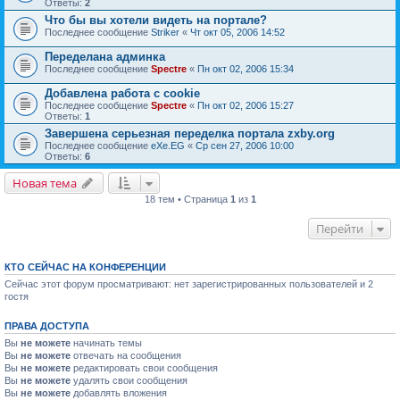
Ответы:
2
Что бы вы хотели видеть на портале?
Последнее сообщение
Striker
«
Чт окт 05, 2006 14:52
Переделана админка
Последнее сообщение
Spectre
«
Пн окт 02, 2006 15:34
Добавлена работа с cookie
Последнее сообщение
Spectre
«
Пн окт 02, 2006 15:27
Ответы:
1
Завершена серьезная переделка портала zxby.org
Последнее сообщение
eXe.EG
«
Ср сен 27, 2006 10:00
Ответы:
6
Новая тема
18 тем • Страница
1
из
1
Перейти
КТО СЕЙЧАС НА КОНФЕРЕНЦИИ
Сейчас этот форум просматривают: нет зарегистрированных пользователей и 2
гостя
ПРАВА ДОСТУПА
Вы
не можете
начинать темы
Вы
не можете
отвечать на сообщения
Вы
не можете
редактировать свои сообщения
Вы
не можете
удалять свои сообщения
Вы
не можете
добавлять вложения