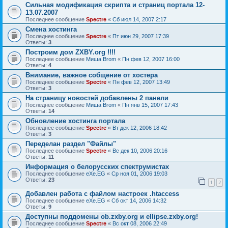
Сильная модификация скрипта и страниц портала 12-
13.07.2007
Последнее сообщение
Spectre
«
Сб июл 14, 2007 2:17
Смена хостинга
Последнее сообщение
Spectre
«
Пт июн 29, 2007 17:39
Ответы:
3
Построим дом ZXBY.org !!!!
Последнее сообщение
Миша Brom
«
Пн фев 12, 2007 16:00
Ответы:
4
Внимание, важное собщение от хостера
Последнее сообщение
Spectre
«
Пн фев 12, 2007 13:49
Ответы:
3
На страницу новостей добавлены 2 панели
Последнее сообщение
Миша Brom
«
Пн янв 15, 2007 17:43
Ответы:
14
Обновление хостинга портала
Последнее сообщение
Spectre
«
Вт дек 12, 2006 18:42
Ответы:
3
Переделан раздел "Файлы"
Последнее сообщение
Spectre
«
Вс дек 10, 2006 20:16
Ответы:
11
Информация о белорусских спектрумистах
Последнее сообщение
eXe.EG
«
Ср ноя 01, 2006 19:03
Ответы:
23
1
2
Добавлен работа с файлом настроек .htaccess
Последнее сообщение
eXe.EG
«
Сб окт 14, 2006 14:32
Ответы:
9
Доступны поддомены ob.zxby.org и ellipse.zxby.org!
Последнее сообщение
Spectre
«
Вс окт 08, 2006 22:49