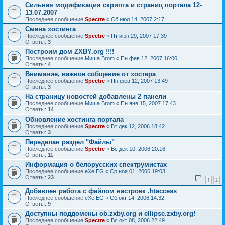
Сильная модификация скрипта и страниц портала 12-
13.07.2007
Последнее сообщение
Spectre
«
Сб июл 14, 2007 2:17
Смена хостинга
Последнее сообщение
Spectre
«
Пт июн 29, 2007 17:39
Ответы:
3
Построим дом ZXBY.org !!!!
Последнее сообщение
Миша Brom
«
Пн фев 12, 2007 16:00
Ответы:
4
Внимание, важное собщение от хостера
Последнее сообщение
Spectre
«
Пн фев 12, 2007 13:49
Ответы:
3
На страницу новостей добавлены 2 панели
Последнее сообщение
Миша Brom
«
Пн янв 15, 2007 17:43
Ответы:
14
Обновление хостинга портала
Последнее сообщение
Spectre
«
Вт дек 12, 2006 18:42
Ответы:
3
Переделан раздел "Файлы"
Последнее сообщение
Spectre
«
Вс дек 10, 2006 20:16
Ответы:
11
Информация о белорусских спектрумистах
Последнее сообщение
eXe.EG
«
Ср ноя 01, 2006 19:03
Ответы:
23
1
2
Добавлен работа с файлом настроек .htaccess
Последнее сообщение
eXe.EG
«
Сб окт 14, 2006 14:32
Ответы:
9
Доступны поддомены ob.zxby.org и ellipse.zxby.org!
Последнее сообщение
Spectre
«
Вс окт 08, 2006 22:49