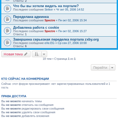
Ответы:
2
Что бы вы хотели видеть на портале?
Последнее сообщение
Striker
«
Чт окт 05, 2006 14:52
Переделана админка
Последнее сообщение
Spectre
«
Пн окт 02, 2006 15:34
Добавлена работа с cookie
Последнее сообщение
Spectre
«
Пн окт 02, 2006 15:27
Ответы:
1
Завершена серьезная переделка портала zxby.org
Последнее сообщение
eXe.EG
«
Ср сен 27, 2006 10:00
Ответы:
6
Новая тема
18 тем • Страница
1
из
1
Перейти
КТО СЕЙЧАС НА КОНФЕРЕНЦИИ
Сейчас этот форум просматривают: нет зарегистрированных пользователей и 1
гость
ПРАВА ДОСТУПА
Вы
не можете
начинать темы
Вы
не можете
отвечать на сообщения
Вы
не можете
редактировать свои сообщения
Вы
не можете
удалять свои сообщения
Вы
не можете
добавлять вложения