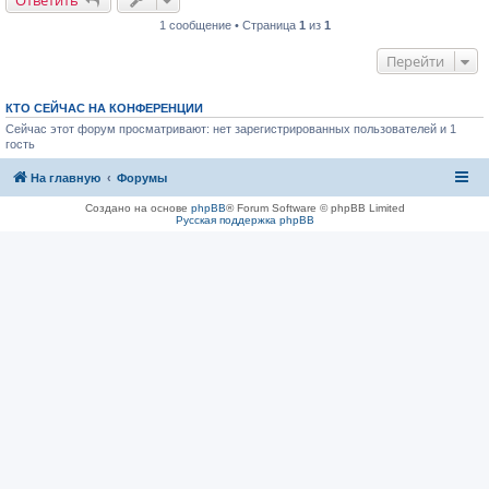
Ответить
1 сообщение • Страница
1
из
1
Перейти
КТО СЕЙЧАС НА КОНФЕРЕНЦИИ
Сейчас этот форум просматривают: нет зарегистрированных пользователей и 1
гость
На главную
Форумы
Создано на основе
phpBB
® Forum Software © phpBB Limited
Русская поддержка phpBB