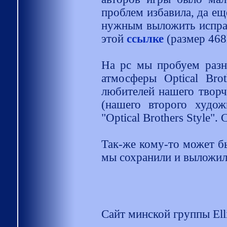
проблем избавила, да еще
нужным выложить исправ
этой
ссылке
(размер 468
На pc мы пробуем разны
атмосферы Optical Bro
любителей нашего творче
(нашего второго худож
"Optical Brothers Style"
Так-же кому-то может б
мы сохранили и выложил
Сайт минской группы Ell